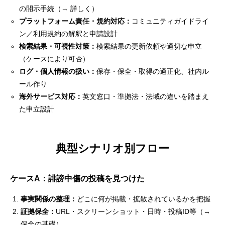
の開示手続（→
詳しく
）
プラットフォーム責任・規約対応：
コミュニティガイドライ
ン／利用規約の解釈と申請設計
検索結果・可視性対策：
検索結果の更新依頼や適切な申立
（ケースにより可否）
ログ・個人情報の扱い：
保存・保全・取得の適正化、社内ル
ール作り
海外サービス対応：
英文窓口・準拠法・法域の違いを踏まえ
た申立設計
典型シナリオ別フロー
ケースA：誹謗中傷の投稿を見つけた
事実関係の整理：
どこに何が掲載・拡散されているかを把握
証拠保全：
URL・スクリーンショット・日時・投稿ID等（→
保全の基礎
）