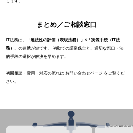
します。
まとめ／ご相談窓口
IT法務は、
「違法性の評価（表現法務）」×「実装手続（IT法
務）」
の連携が鍵です。 初動での証拠保全と、適切な窓口・法
的手段の選択が解決を早めます。
初回相談・費用・対応の流れは
お問い合わせページ
をご覧くだ
さい。
東京弁護士会