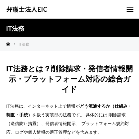
弁護士法人EIC
IT法務
IT法務
IT法務とは？削除請求・発信者情報開
示・プラットフォーム対応の総合ガ
イド
IT法務は、インターネット上で情報が
どう流通するか（仕組み・
制度・手続）
を扱う実装型の法務です。 具体的には
削除請求
（送信防止措置）
、
発信者情報開示
、 プラットフォーム規約対
応、ログや個人情報の適正管理などを含みます。