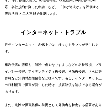
す。 例：削除の実現、発信者特定、検索結果の可視性への対
応、各社規約に則った申請…など。 「何が違法か」を評価する
表現法務
と二人三脚で機能します。
インターネット・トラブル
近年インターネット、SNS上では、様々なトラブルが発生しま
す。
権利侵害の態様も、誹謗中傷やなりすましなどの名誉毀損、プラ
イバシー侵害、アイデンティティ権侵害、肖像権侵害、さらに著
作権など知的財産権侵害など様々です。もし、インターネット上
の権利侵害で損害が発生した時は、損害賠償を請求できる場合が
あります。
また、削除や損害賠償の前提として発信者を特定する必要があり