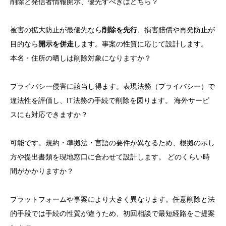
削除と発信者情報開示、優先すべきはどちら？
被害の拡大防止が最優先なら
削除を先行
、損害賠償や再発防止が
目的なら
開示を併走
します。事案の性質に応じて設計します。
本名・住所の晒しは削除対象になりますか？
プライバシー侵害に該当し得ます。
表現法務（プライバシー）
で
違法性を評価し、IT法務の手続で削除を図ります。 海外サービ
スにも対応できますか？
可能です。規約・準拠法・言語の要件が異なるため、根拠の示し
方や提出書類を現地窓口に合わせて設計します。 どのくらい時
間がかかりますか？
プラットフォームや事案により大きく異なります。任意削除と法
的手段では手続の性質が違うため、初回相談で最短経路をご提案