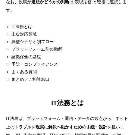
なお、投稿が
違法かどうかの判断
は
表現法務
と密接に連携しま
す。
IT法務とは
主な対応領域
典型シナリオ別フロー
プラットフォーム別の勘所
証拠保全の基礎
予防・コンプライアンス
よくある質問
まとめ／ご相談窓口
IT法務とは
IT法務は、プラットフォーム・通信・データの観点から、ネット
上のトラブルを
現実に解決へ動かすための手続・設計
を担いま