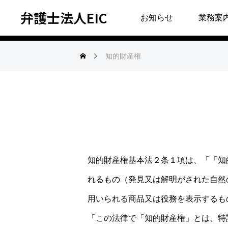
弁護士法人EIC
知的財産権
お知らせ
業務案
知的財産権
知的財産権基本法２条１項は、「「知
れるもの（発見又は解明がされた自然
用いられる商品又は役務を表示するも
「この法律で「知的財産権」とは、特