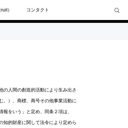
uit）
コンタクト
他の人間の創造的活動により生み出さ
む。）、商標、商号その他事業活動に
情報をいう」と定め、同条２項は、
の知的財産に関して法令により定めら