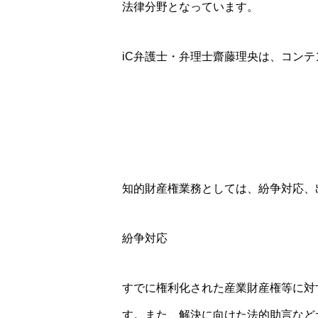
法律分野となっています。
iC弁護士・弁理士齋藤理央は、コン
知的財産権業務としては、紛争対応、
紛争対応
すでに権利化された産業財産権等に対
す。また、解決に向けた法的助言など