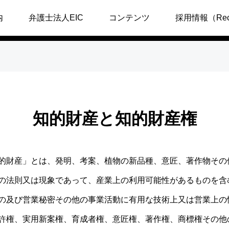
内
弁護士法人EIC
コンテンツ
採用情報（Recr
知的財産と知的財産権
的財産」とは、発明、考案、植物の新品種、意匠、著作物その
の法則又は現象であって、産業上の利用可能性があるものを含
の及び営業秘密その他の事業活動に有用な技術上又は営業上の
許権、実用新案権、育成者権、意匠権、著作権、商標権その他