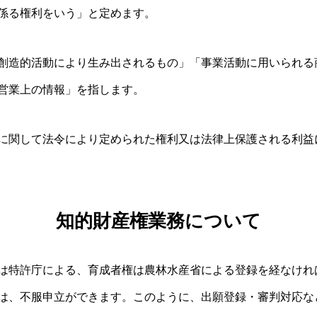
係る権利をいう」と定めます。
創造的活動により生み出されるもの」「事業活動に用いられる
営業上の情報」を指します。
に関して法令により定められた権利又は法律上保護される利益
知的財産権業務について
は特許庁による、育成者権は農林水産省による登録を経なけれ
は、不服申立ができます。このように、出願登録・審判対応な