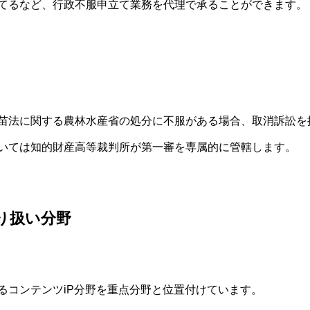
てるなど、行政不服申立て業務を代理で承ることができます。
苗法に関する農林水産省の処分に不服がある場合、取消訴訟を
いては知的財産高等裁判所が第一審を専属的に管轄します。
り扱い分野
るコンテンツiP分野を重点分野と位置付けています。