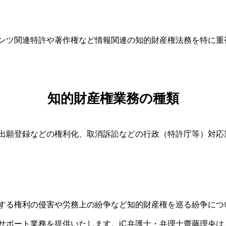
テンツ関連特許や著作権など情報関連の知的財産権法務を特に重
知的財産権業務の種類
出願登録などの権利化、取消訴訟などの行政（特許庁等）対応
する権利の侵害や労務上の紛争など知的財産権を巡る紛争につ
サポート業務を提供いたします。iC弁護士・弁理士齋藤理央