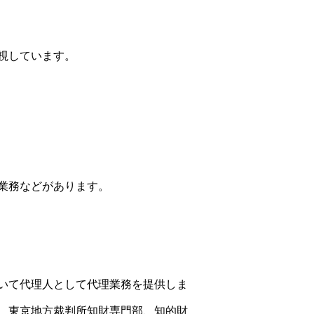
視しています。
業務などがあります。
いて代理人として代理業務を提供しま
は、東京地方裁判所知財専門部、知的財