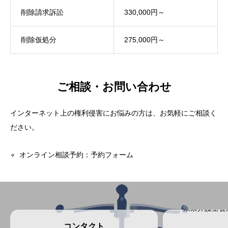
削除請求訴訟
330,000円～
削除仮処分
275,000円～
ご相談・お問い合わせ
インターネット上の権利侵害にお悩みの方は、お気軽にご相談く
ださい。
オンライン相談予約：
予約フォーム
東京弁護士会
コンタクト