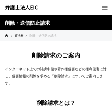
弁護士法人EIC
削除・送信防止請求
IT法務
削除・送信防止請求
削除請求のご案内
インターネット上での誹謗中傷や著作権侵害などの権利侵害に対
し、侵害情報の削除を求める「削除請求」についてご案内しま
す。
削除請求とは？