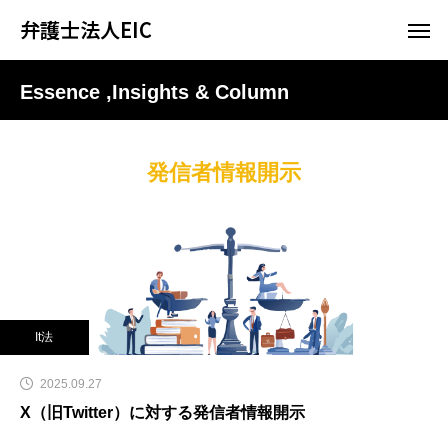
弁護士法人EIC
Essence ,Insights & Column
発信者情報開示
It法
2025.09.27
X（旧Twitter）に対する発信者情報開示