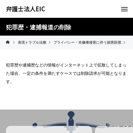
弁護士法人EIC
犯罪歴・逮捕報道の削除
表現トラブル法務
プライバシー・肖像権侵害に伴う損害賠償
犯
犯罪歴や逮捕歴などの情報がインターネット上で拡散してしまっ
た場合、一定の条件を満たすケースでは削除請求が可能となりま
す。
東京弁護士会