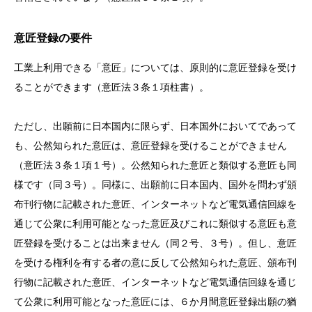
意匠登録の要件
工業上利用できる「意匠」については、原則的に意匠登録を受け
ることができます（意匠法３条１項柱書）。
ただし、出願前に日本国内に限らず、日本国外においてであって
も、公然知られた意匠は、意匠登録を受けることができません
（意匠法３条１項１号）。公然知られた意匠と類似する意匠も同
様です（同３号）。同様に、出願前に日本国内、国外を問わず頒
布刊行物に記載された意匠、
インターネット
など電気通信回線を
通じて公衆に利用可能となった意匠及びこれに類似する意匠も意
匠登録を受けることは出来ません（同２号、３号）。但し、意匠
を受ける権利を有する者の意に反して公然知られた意匠、頒布刊
行物に記載された意匠、
インターネット
など電気通信回線を通じ
て公衆に利用可能となった意匠には、６か月間意匠登録出願の猶