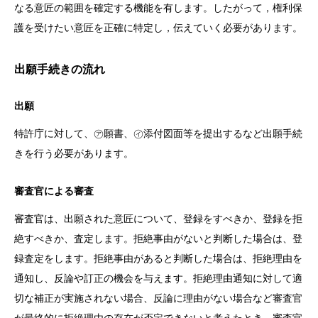
なる意匠の範囲を確定する機能を有します。したがって，権利保
護を受けたい意匠を正確に特定し，伝えていく必要があります。
出願手続きの流れ
出願
特許庁に対して、㋐願書、㋑添付図面等を提出するなど出願手続
きを行う必要があります。
審査官による審査
審査官は、出願された意匠について、登録をすべきか、登録を拒
絶すべきか、査定します。拒絶事由がないと判断した場合は、登
録査定をします。拒絶事由があると判断した場合は、拒絶理由を
通知し、反論や訂正の機会を与えます。拒絶理由通知に対して適
切な補正が実施されない場合、反論に理由がない場合など審査官
が最終的に拒絶理由の存在が否定できないと考えたとき、審査官