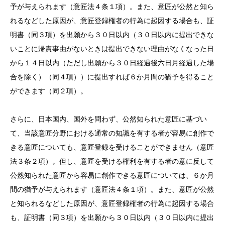
予が与えられます（意匠法４条１項）。また、意匠が公然と知ら
れるなどした原因が、意匠登録権者の行為に起因する場合も、証
明書（同３項）を出願から３０日以内（３０日以内に提出できな
いことに帰責事由がないときは提出できない理由がなくなった日
から１４日以内（ただし出願から３０日経過後六日月経過した場
合を除く）（同４項））に提出すれば６か月間の猶予を得ること
ができます（同２項）。
さらに、日本国内、国外を問わず、公然知られた意匠に基づい
て、当該意匠分野における通常の知識を有する者が容易に創作で
きる意匠についても、意匠登録を受けることができません（意匠
法３条２項）。但し、意匠を受ける権利を有する者の意に反して
公然知られた意匠から容易に創作できる意匠については、６か月
間の猶予が与えられます（意匠法４条１項）。また、意匠が公然
と知られるなどした原因が、意匠登録権者の行為に起因する場合
も、証明書（同３項）を出願から３０日以内（３０日以内に提出