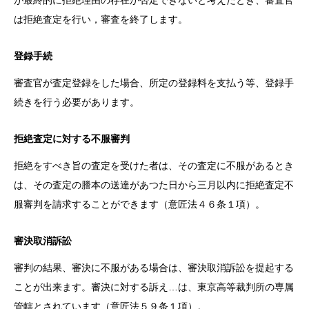
は拒絶査定を行い，審査を終了します。
登録手続
審査官が査定登録をした場合、所定の登録料を支払う等、登録手
続きを行う必要があります。
拒絶査定に対する不服審判
拒絶をすべき旨の査定を受けた者は、その査定に不服があるとき
は、その査定の謄本の送達があつた日から三月以内に拒絶査定不
服審判を請求することができます（意匠法４６条１項）。
審決取消訴訟
審判の結果、審決に不服がある場合は、審決取消訴訟を提起する
ことが出来ます。審決に対する訴え…は、東京高等裁判所の専属
管轄とされています（意匠法５９条１項）。