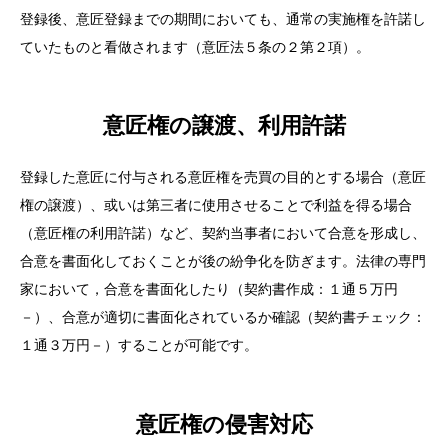
登録後、意匠登録までの期間においても、通常の実施権を許諾し
ていたものと看做されます（意匠法５条の２第２項）。
意匠権の譲渡、利用許諾
登録した意匠に付与される意匠権を売買の目的とする場合（意匠
権の譲渡）、或いは第三者に使用させることで利益を得る場合
（意匠権の利用許諾）など、
契約
当事者において合意を形成し、
合意を書面化しておくことが後の紛争化を防ぎます。法律の専門
家において，合意を書面化したり（
契約書作成
：１通５万円
－）、合意が適切に書面化されているか確認（
契約書
チェック：
１通３万円－）することが可能です。
意匠権の侵害対応