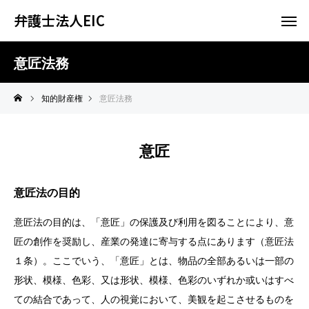
弁護士法人EIC
意匠法務
知的財産権
意匠法務
意匠
意匠法の目的
意匠法の目的は、「意匠」の保護及び利用を図ることにより、意
匠の創作を奨励し、産業の発達に寄与する点にあります（意匠法
１条）。ここでいう、「意匠」とは、物品の全部あるいは一部の
形状、模様、色彩、又は形状、模様、色彩のいずれか或いはすべ
ての結合であって、人の視覚において、美観を起こさせるものを