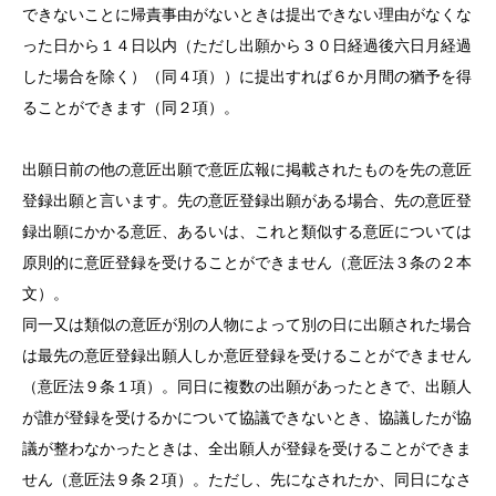
できないことに帰責事由がないときは提出できない理由がなくな
った日から１４日以内（ただし出願から３０日経過後六日月経過
した場合を除く）（同４項））に提出すれば６か月間の猶予を得
ることができます（同２項）。
出願日前の他の意匠出願で意匠広報に掲載されたものを先の意匠
登録出願と言います。先の意匠登録出願がある場合、先の意匠登
録出願にかかる意匠、あるいは、これと類似する意匠については
原則的に意匠登録を受けることができません（意匠法３条の２本
文）。
同一又は類似の意匠が別の人物によって別の日に出願された場合
は最先の意匠登録出願人しか意匠登録を受けることができません
（意匠法９条１項）。同日に複数の出願があったときで、出願人
が誰が登録を受けるかについて協議できないとき、協議したが協
議が整わなかったときは、全出願人が登録を受けることができま
せん（意匠法９条２項）。ただし、先になされたか、同日になさ