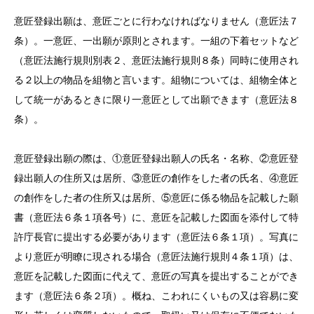
意匠登録出願は、意匠ごとに行わなければなりません（意匠法７
条）。一意匠、一出願が原則とされます。一組の下着セットなど
（意匠法施行規則別表２、意匠法施行規則８条）同時に使用され
る２以上の物品を組物と言います。組物については、組物全体と
して統一があるときに限り一意匠として出願できます（意匠法８
条）。
意匠登録出願の際は、①意匠登録出願人の氏名・名称、②意匠登
録出願人の住所又は居所、③意匠の創作をした者の氏名、④意匠
の創作をした者の住所又は居所、⑤意匠に係る物品を記載した願
書（意匠法６条１項各号）に、意匠を記載した図面を添付して特
許庁長官に提出する必要があります（意匠法６条１項）。写真に
より意匠が明瞭に現される場合（意匠法施行規則４条１項）は、
意匠を記載した図面に代えて、意匠の写真を提出することができ
ます（意匠法６条２項）。概ね、こわれにくいもの又は容易に変