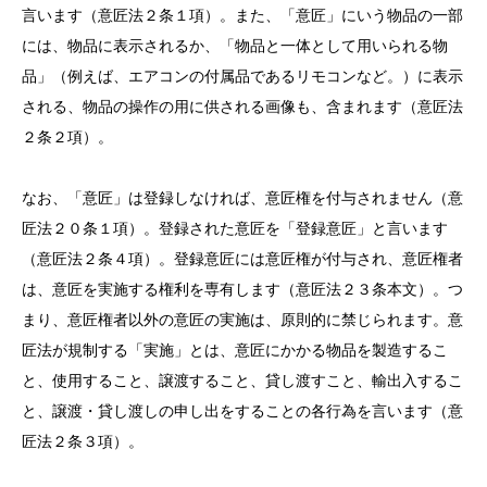
言います（意匠法２条１項）。また、「意匠」にいう物品の一部
には、物品に表示されるか、「物品と一体として用いられる物
品」（例えば、エアコンの付属品であるリモコンなど。）に表示
される、物品の操作の用に供される画像も、含まれます（意匠法
２条２項）。
なお、「意匠」は登録しなければ、意匠権を付与されません（意
匠法２０条１項）。登録された意匠を「登録意匠」と言います
（意匠法２条４項）。登録意匠には意匠権が付与され、意匠権者
は、意匠を実施する権利を専有します（意匠法２３条本文）。つ
まり、意匠権者以外の意匠の実施は、原則的に禁じられます。意
匠法が規制する「実施」とは、意匠にかかる物品を製造するこ
と、使用すること、譲渡すること、貸し渡すこと、輸出入するこ
と、譲渡・貸し渡しの申し出をすることの各行為を言います（意
匠法２条３項）。