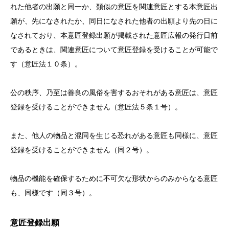
れた他者の出願と同一か、類似の意匠を関連意匠とする本意匠出
願が、先になされたか、同日になされた他者の出願より先の日に
なされており、本意匠登録出願が掲載された意匠広報の発行日前
であるときは、関連意匠について意匠登録を受けることが可能で
す（意匠法１０条）。
公の秩序、乃至は善良の風俗を害するおそれがある意匠は、意匠
登録を受けることができません（意匠法５条１号）。
また、他人の物品と混同を生じる恐れがある意匠も同様に、意匠
登録を受けることができません（同２号）。
物品の機能を確保するために不可欠な形状からのみからなる意匠
も、同様です（同３号）。
意匠登録出願