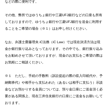
などの際に便利です。
その他、弊所ではゆうちょ銀行や三菱UFJ銀行などの口座も所有
しておりますので、ゆうちょ銀行や三菱UFJ銀行を送金に利用す
ることをご希望の場合（※１）はお申し付けください。
なお、弁護士齋藤理央 iC法務（iC Law）では現在決済方法は現
金か銀行振り込みとなっております。その中でも、銀行振り込み
をお勧めさせて頂いておりますが、現金のお支払をご希望の際は
お気軽にご相談ください。
※１ ただし、手続の手数料（訴訟提起の際の収入印紙代や、予
納郵券代）や相手から支払われた（あるいは相手に支払う）示談
金などお預かりする金員については、預り金口座にご送金頂く必
要がある関係上、現在三井住友銀行の口座にご送金をお願いして
おります。