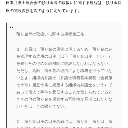
日本弁護士連合会の預り金等の取扱いに関する規程は、預り金口
座の開設義務を次のように定めています。
預り金等の取扱いに関する規程第三条
１ 会員は、預り金の保管に備えるため、預り金のみ
を管理する専用の口座（以下「預り金口座」という）
を銀行その他の金融機関に開設しなければならない。
ただし、高齢、留学等の理由により職務を行っていな
いとき、組織内弁護士（弁護士職務基本規程（会規第
七十号）第五十条に規定する組織内弁護士をいう）で
あって個人で事件を受任することが禁じられていると
きその他の預り金を保管する可能性が長期にわたりな
いときは、この限りでない。
２ 預り金口座の口座名義には、預り金、預り口、預