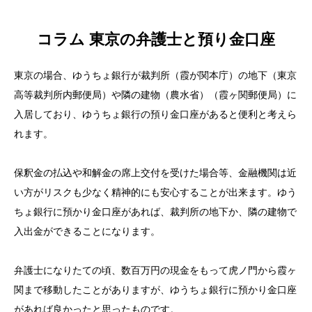
コラム 東京の弁護士と預り金口座
東京の場合、ゆうちょ銀行が裁判所（霞が関本庁）の地下（東京
高等裁判所内郵便局）や隣の建物（農水省）（霞ヶ関郵便局）に
入居しており、ゆうちょ銀行の預り金口座があると便利と考えら
れます。
保釈金の払込や和解金の席上交付を受けた場合等、金融機関は近
い方がリスクも少なく精神的にも安心することが出来ます。ゆう
ちょ銀行に預かり金口座があれば、裁判所の地下か、隣の建物で
入出金ができることになります。
弁護士になりたての頃、数百万円の現金をもって虎ノ門から霞ヶ
関まで移動したことがありますが、ゆうちょ銀行に預かり金口座
があれば良かったと思ったものです。