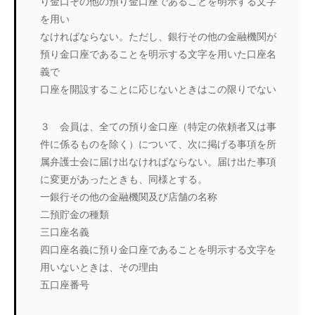
り金口その他の預り金口座であることを明示する文字
を用い
なければならない。ただし、銀行その他の金融機関が
預り金口座であることを明示する文字を用いた口座名
義で
口座を開設することに応じないときはこの限りでない
３ 会員は、全ての預り金口座（特定の依頼者又は事
件に係るものを除く）について、次に掲げる事項を所
属弁護士会に届け出なければならない。届け出た事項
に変更があったときも、同様とする。
一銀行その他の金融機関及び店舗の名称
二預貯金の種類
三口座名義
四口座名義に預り金口座であることを明示する文字を
用いないときは、その理由
五口座番号