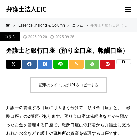
弁護士法人EIC
Essence ,Insights & Column
コラム
弁護士と銀行口座（預り金口座、報酬口座）
コラム
2025.09.20
2025.09.26
弁護士と銀行口座（預り金口座、報酬口座）
記事のタイトルとURLをコピーする
弁護士の管理する口座には大きく分けて「預り金口座」と、「報
酬口座」の2種類があります。預り金口座は依頼者などから預か
ったお金を管理する口座で、報酬口座は依頼者から弁護士に支払
われたお金など弁護士や事務所の資産を管理する口座です。