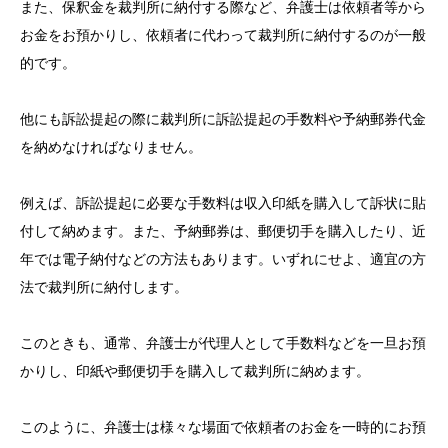
また、保釈金を裁判所に納付する際など、弁護士は依頼者等から
お金をお預かりし、依頼者に代わって裁判所に納付するのが一般
的です。
他にも訴訟提起の際に裁判所に訴訟提起の手数料や予納郵券代金
を納めなければなりません。
例えば、訴訟提起に必要な手数料は収入印紙を購入して訴状に貼
付して納めます。また、予納郵券は、郵便切手を購入したり、近
年では電子納付などの方法もあります。いずれにせよ、適宜の方
法で裁判所に納付します。
このときも、通常、弁護士が代理人として手数料などを一旦お預
かりし、印紙や郵便切手を購入して裁判所に納めます。
このように、弁護士は様々な場面で依頼者のお金を一時的にお預