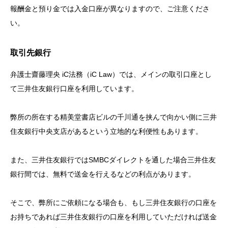
報酬金と預り金では入金口座が異なりますので、ご注意くださ
い。
取引先銀行
弁護士齋藤理央 iC法務（iC Law）では、メインの取引口座とし
て三井住友銀行口座を利用しています。
弊所の所在する精美堂書店ビルの千川通を挟んで向かい側に三井
住友銀行中央支店があるという立地的な利便性もあります。
また、三井住友銀行ではSMBCダイレクトを通した場合三井住友
銀行間では、無料で送金を行えるなどの利点があります。
そこで、弊所にご依頼になる場合も、もし三井住友銀行の口座を
お持ちであれば三井住友銀行の口座を利用していただければ送金