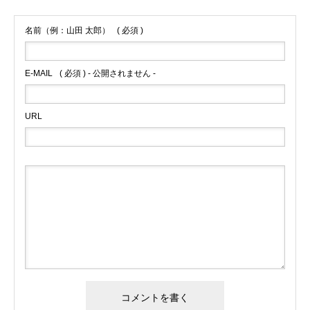
名前（例：山田 太郎）
( 必須 )
E-MAIL
( 必須 ) - 公開されません -
URL